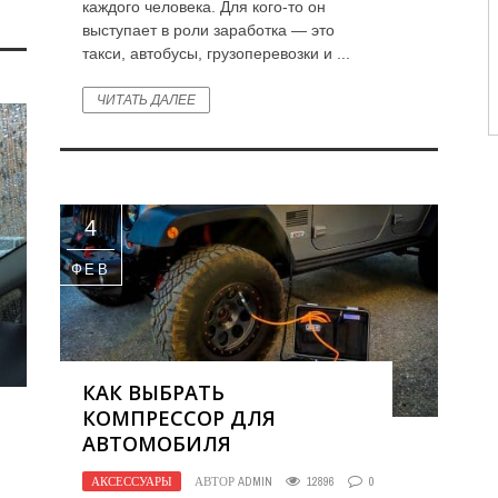
каждого человека. Для кого-то он
выступает в роли заработка — это
такси, автобусы, грузоперевозки и ...
ЧИТАТЬ ДАЛЕЕ
4
ФЕВ
КАК ВЫБРАТЬ
КОМПРЕССОР ДЛЯ
АВТОМОБИЛЯ
АКСЕССУАРЫ
АВТОР
ADMIN
12896
0