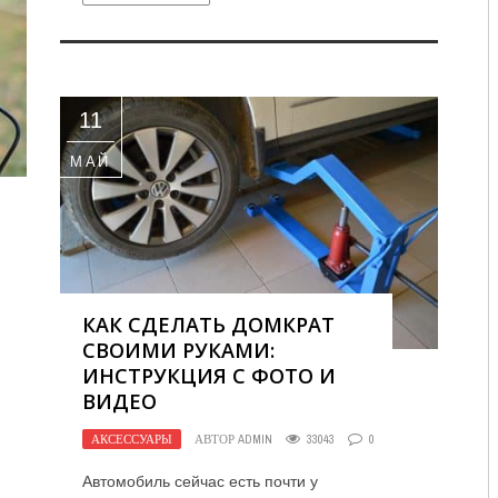
11
МАЙ
КАК СДЕЛАТЬ ДОМКРАТ
СВОИМИ РУКАМИ:
ИНСТРУКЦИЯ С ФОТО И
ВИДЕО
АКСЕССУАРЫ
АВТОР
ADMIN
33043
0
Автомобиль сейчас есть почти у