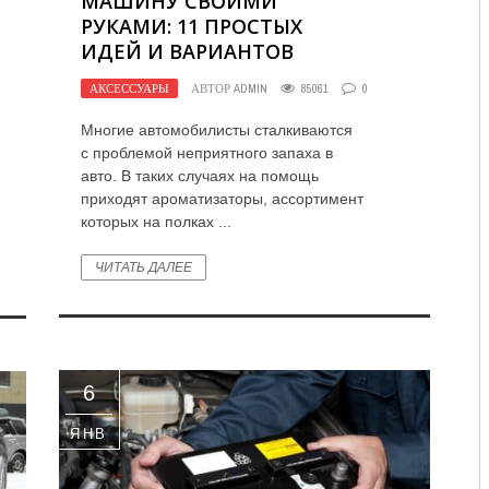
МАШИНУ СВОИМИ
РУКАМИ: 11 ПРОСТЫХ
САЛОН
ИДЕЙ И ВАРИАНТОВ
АКСЕССУАРЫ
АВТОР
ADMIN
85061
0
Многие автомобилисты сталкиваются
с проблемой неприятного запаха в
авто. В таких случаях на помощь
приходят ароматизаторы, ассортимент
которых на полках ...
ЧИТАТЬ ДАЛЕЕ
6
ЯНВ