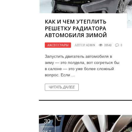
КАК И ЧЕМ УТЕПЛИТЬ
РЕШЕТКУ РАДИАТОРА
АВТОМОБИЛЯ ЗИМОЙ
АКСЕССУАРЫ
АВТОР
ADMIN
39549
0
Запустить двигатель автомобиля в
зиму — это полдела, вот согреться бы
в салоне — это уже более сложный
вопрос. Если ...
ЧИТАТЬ ДАЛЕЕ
30