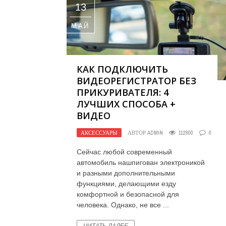
13
МАЙ
КАК ПОДКЛЮЧИТЬ
ВИДЕОРЕГИСТРАТОР БЕЗ
ПРИКУРИВАТЕЛЯ: 4
ЛУЧШИХ СПОСОБА +
ВИДЕО
АКСЕССУАРЫ
АВТОР
ADMIN
112800
0
Сейчас любой современный
автомобиль нашпигован электроникой
и разными дополнительными
функциями, делающими езду
комфортной и безопасной для
человека. Однако, не все ...
ЧИТАТЬ ДАЛЕЕ