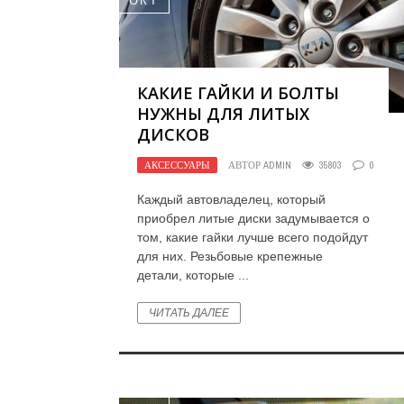
ОКТ
КАКИЕ ГАЙКИ И БОЛТЫ
НУЖНЫ ДЛЯ ЛИТЫХ
ДИСКОВ
АКСЕССУАРЫ
АВТОР
ADMIN
35803
0
Каждый автовладелец, который
приобрел литые диски задумывается о
том, какие гайки лучше всего подойдут
для них. Резьбовые крепежные
детали, которые ...
ЧИТАТЬ ДАЛЕЕ