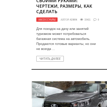
СВОИМИ РУКАМИ:
ЧЕРТЕЖИ, РАЗМЕРЫ, КАК
СДЕЛАТЬ
АКСЕССУАРЫ
АВТОР
ADMIN
33431
0
Для поездок на дачу или занятий
туризмом может потребоваться
багажная система на автомобиль.
Продаются готовые варианты, но они
не всегда ...
ЧИТАТЬ ДАЛЕЕ
22
ДЕК