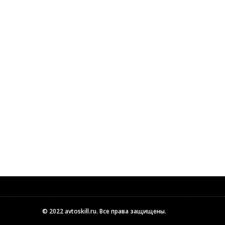
© 2022
avtoskill.ru
. Все права защищены.