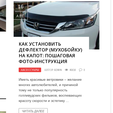
16
АВГ
КАК УСТАНОВИТЬ
ДЕФЛЕКТОР (МУХОБОЙКУ)
НА КАПОТ: ПОШАГОВАЯ
ФОТО-ИНСТРУКЦИЯ
АКСЕССУАРЫ
АВТОР
ADMIN
45616
0
Иметь красивые ветровики – желание
многих автолюбителей, и причиной
тому не только популярность
голливудских фильмов, воспевающих
красоту скорости и эстетику ...
ЧИТАТЬ ДАЛЕЕ