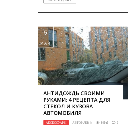
5
МАЙ
АНТИДОЖДЬ СВОИМИ
РУКАМИ: 4 РЕЦЕПТА ДЛЯ
СТЕКОЛ И КУЗОВА
АВТОМОБИЛЯ
АКСЕССУАРЫ
АВТОР
ADMIN
86642
0