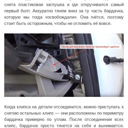
снята пластиковая заглушка и где откручивался самый
первый болт. Аккуратно тянем вниз за ту часть бардачка,
которую мы тогда «освобождали». Она гнётся, поэтому
стоит быть осторожным, чтобы не отломить её вовсе.
Когда клипса на детали отсоединится, можно приступать к
снятию остальных клипс — они расположены по периметру
бардачка примерно по углам. После отсоединения всех
клипс, бардачок просто тянется на себя и вынимается.