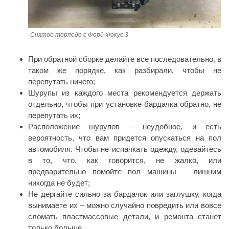
Снятое торпедо с Форд Фокус 3
При обратной сборке делайте все последовательно, в
таком же порядке, как разбирали, чтобы не
перепутать ничего;
Шурупы из каждого места рекомендуется держать
отдельно, чтобы при установке бардачка обратно, не
перепутать их;
Расположение шурупов – неудобное, и есть
вероятность, что вам придется опускаться на пол
автомобиля. Чтобы не испачкать одежду, одевайтесь
в то, что, как говорится, не жалко, или
предварительно помойте пол машины – лишним
никогда не будет;
Не дергайте сильно за бардачок или заглушку, когда
вынимаете их – можно случайно повредить или вовсе
сломать пластмассовые детали, и ремонта станет
только больше.