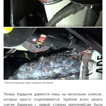
Расположение двух нижних болтов
Теперь бардачок держится лишь на нескольких клипсах,
которые просто отщелкиваются. Удобнее всего начать
снятие бардачка с правой стороны креплений,где была