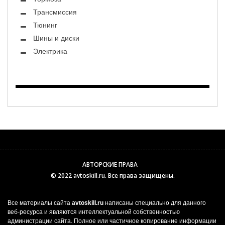
Трансмиссия
Тюнинг
Шины и диски
Электрика
АВТОРСКИЕ ПРАВА
© 2022
avtoskill.ru
. Все права защищены.
Все материалы сайта
avtoskill.ru
написаны специально для данного
веб-ресурса и являются интеллектуальной собственностью
администрации сайта. Полное или частичное копирование информации