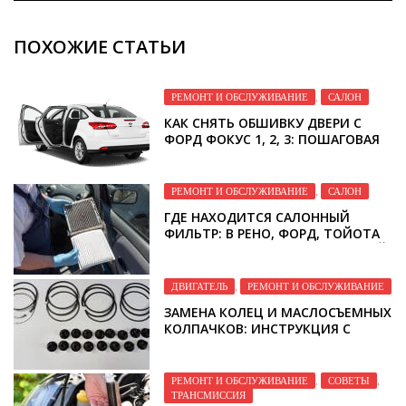
ПОХОЖИЕ СТАТЬИ
РЕМОНТ И ОБСЛУЖИВАНИЕ
,
САЛОН
КАК СНЯТЬ ОБШИВКУ ДВЕРИ С
ФОРД ФОКУС 1, 2, 3: ПОШАГОВАЯ
ИНСТРУКЦИЯ С ФОТО И ВИДЕО
РЕМОНТ И ОБСЛУЖИВАНИЕ
,
САЛОН
ГДЕ НАХОДИТСЯ САЛОННЫЙ
ФИЛЬТР: В РЕНО, ФОРД, ТОЙОТА
И ДРУГИХ МАРКАХ АВТОМОБИЛЕЙ
ДВИГАТЕЛЬ
,
РЕМОНТ И ОБСЛУЖИВАНИЕ
ЗАМЕНА КОЛЕЦ И МАСЛОСЪЕМНЫХ
КОЛПАЧКОВ: ИНСТРУКЦИЯ С
ФОТО И ВИДЕО
РЕМОНТ И ОБСЛУЖИВАНИЕ
,
СОВЕТЫ
,
ТРАНСМИССИЯ