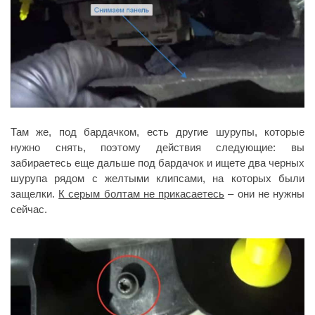
Там же, под бардачком, есть другие шурупы, которые
нужно снять, поэтому действия следующие: вы
забираетесь еще дальше под бардачок и ищете два черных
шурупа рядом с желтыми клипсами, на которых были
защелки.
К серым болтам не прикасаетесь
– они не нужны
сейчас.