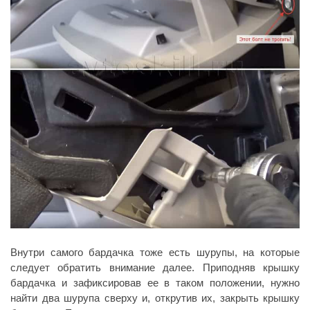
Внутри самого бардачка тоже есть шурупы, на которые
следует обратить внимание далее. Приподняв крышку
бардачка и зафиксировав ее в таком положении, нужно
найти два шурупа сверху и, открутив их, закрыть крышку