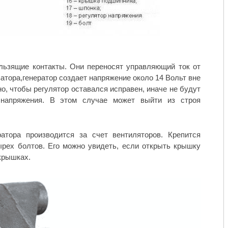
ьзящие контакты. Они переносят управляющий ток от
атора,генератор создает напряжение около 14 Вольт вне
о, чтобы регулятор оставался исправен, иначе не будут
 напряжения. В этом случае может выйти из строя
атора производится за счет вентиляторов. Крепится
рех болтов. Его можно увидеть, если открыть крышку
крышках.