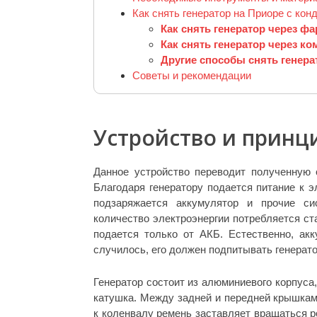
Как снять генератор на Приоре с ко
Как снять генератор через фа
Как снять генератор через к
Другие способы снять генера
Советы и рекомендации
Устройство и принц
Данное устройство переводит полученную 
Благодаря генератору подается питание к э
подзаряжается аккумулятор и прочие си
количество электроэнергии потребляется ст
подается только от АКБ. Естественно, ак
случилось, его должен подпитывать генерато
Генератор состоит из алюминиевого корпуса,
катушка. Между задней и передней крышкам
к коленвалу ремень заставляет вращаться 