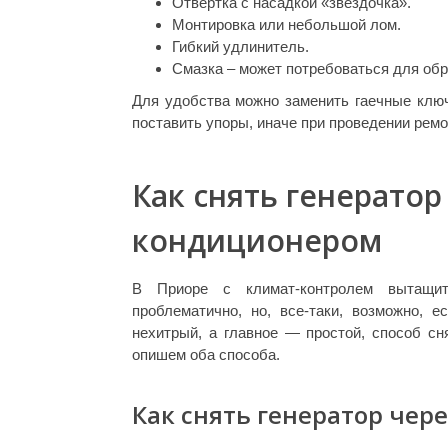
Отвертка с насадкой «звездочка».
Монтировка или небольшой лом.
Гибкий удлинитель.
Смазка – может потребоваться для об
Для удобства можно заменить гаечные ключ
поставить упоры, иначе при проведении ремо
Как снять генератор
кондиционером
В Приоре с климат-контролем вытащи
проблематично, но, все-таки, возможно, 
нехитрый, а главное — простой, способ сн
опишем оба способа.
Как снять генератор чер