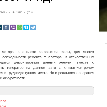
САЛОН
ADMIN
23110
0
 мотора, или плохо загораются фары, для многих
необходимости ремонта генератора. В отечественных
одится демонтировать данный элемент вместе с
ять генератор на данном авто с климат-контролем
тся в труднодоступном месте. Но в реальности операция
и аккуратности.
тора
иалы