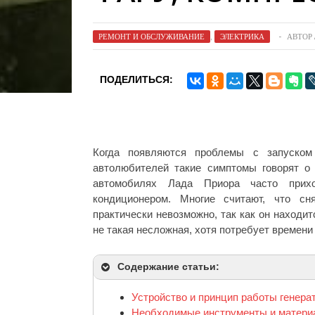
РЕМОНТ И ОБСЛУЖИВАНИЕ
,
ЭЛЕКТРИКА
АВТОР
ПОДЕЛИТЬСЯ:
Когда появляются проблемы с запуском
автолюбителей такие симптомы говорят о 
автомобилях Лада Приора часто прих
кондиционером. Многие считают, что сн
практически невозможно, так как он находи
не такая несложная, хотя потребует времени 
Содержание статьи:
Устройство и принцип работы генера
Необходимые инструменты и матер