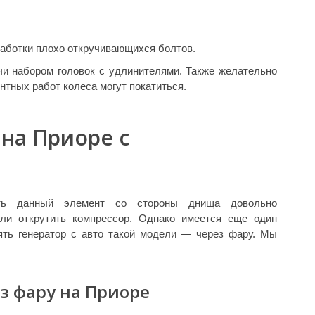
работки плохо откручивающихся болтов.
и набором головок с удлинителями. Также желательно
нтных работ колеса могут покатиться.
 на Приоре с
ть данный элемент со стороны днища довольно
если открутить компрессор. Однако имеется еще один
ять генератор с авто такой модели — через фару. Мы
ез фару на Приоре