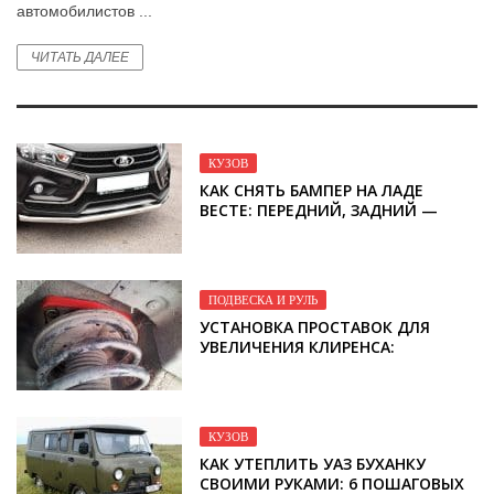
автомобилистов ...
ЧИТАТЬ ДАЛЕЕ
КУЗОВ
КАК СНЯТЬ БАМПЕР НА ЛАДЕ
ВЕСТЕ: ПЕРЕДНИЙ, ЗАДНИЙ —
ПОШАГОВАЯ ИНСТРУКЦИЯ С ФОТО
И ВИДЕО
ПОДВЕСКА И РУЛЬ
УСТАНОВКА ПРОСТАВОК ДЛЯ
УВЕЛИЧЕНИЯ КЛИРЕНСА:
ПЕРЕДНИХ, ЗАДНИХ —
ПОШАГОВАЯ ИНСТРУКЦИЯ С ФОТО
И ВИДЕО
КУЗОВ
КАК УТЕПЛИТЬ УАЗ БУХАНКУ
СВОИМИ РУКАМИ: 6 ПОШАГОВЫХ