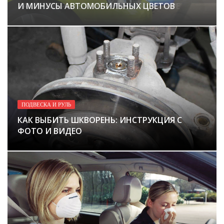
КАК ПРОВЕРИТЬ ГЕНЕРАТОР НА СКУТЕРЕ
И МИНУСЫ АВТОМОБИЛЬНЫХ ЦВЕТОВ
РЕГУЛИРОВКЕ И НАСТРОЙКЕ
ФОТО И ВИДЕО
ПОДВЕСКА И РУЛЬ
КАК ВЫБИТЬ ШКВОРЕНЬ: ИНСТРУКЦИЯ С
ФОТО И ВИДЕО