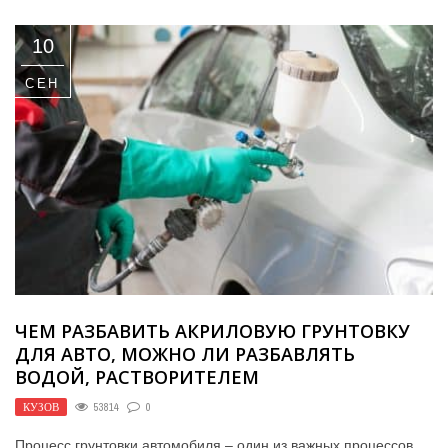
10
СЕН
ЧЕМ РАЗБАВИТЬ АКРИЛОВУЮ ГРУНТОВКУ
ДЛЯ АВТО, МОЖНО ЛИ РАЗБАВЛЯТЬ
ВОДОЙ, РАСТВОРИТЕЛЕМ
КУЗОВ
53814
0
Процесс грунтовки автомобиля – один из важных процессов