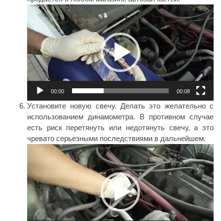
Видеоплеер
00:00
00:08
Установите новую свечу. Делать это желательно с
использованием динамометра. В противном случае
есть риск перетянуть или недотянуть свечу, а это
чревато серьезными последствиями в дальнейшем.
Видеоплеер