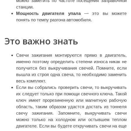
можно заметить по частоте посещения заправочной
станции.
Мощность двигателя упала
— это вы можете
понять по темпу разгона автомобиля.
Это важно знать
Свечи зажигания монтируются прямо в двигатель,
именно поэтому определить степени износа никак не
получится без выкручивания свечей. Помните, если
вышла из строя одна свеча, то необходимо заменить
весь комплект.
Если вы собрались проверить свечи, то выкручивать
их следует только при помощи свечного ключа. Такой
ключ имеет прорезиненную или магнитную рабочую
область, таким образом удастся достать из тоннеля
свечу зажигания. Запомните, выкручивать свечи
можно только на холодном или остывшем теплом
двигателе. Если вы будете откручивать свечи на еще