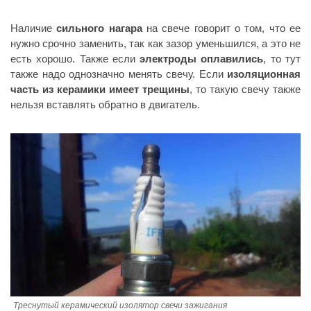
Наличие
сильного нагара
на свече говорит о том, что ее
нужно срочно заменить, так как зазор уменьшился, а это не
есть хорошо. Также если
электроды оплавились
, то тут
также надо однозначно менять свечу. Если
изоляционная
часть из керамики имеет трещины
, то такую свечу также
нельзя вставлять обратно в двигатель.
Треснутый керамический изолятор свечи зажигания