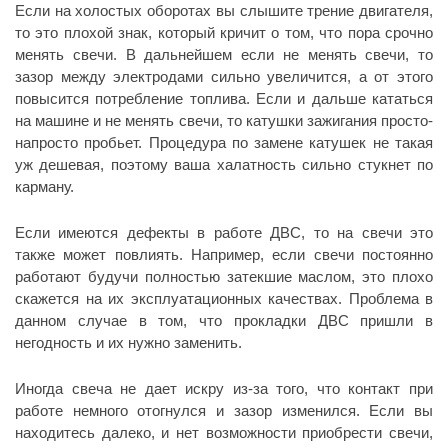
Если на холостых оборотах вы слышите трение двигателя,
то это плохой знак, который кричит о том, что пора срочно
менять свечи. В дальнейшем если не менять свечи, то
зазор между электродами сильно увеличится, а от этого
повысится потребление топлива. Если и дальше кататься
на машине и не менять свечи, то катушки зажигания просто-
напросто пробьет. Процедура по замене катушек не такая
уж дешевая, поэтому ваша халатность сильно стукнет по
карману.
Если имеются дефекты в работе ДВС, то на свечи это
также может повлиять. Например, если свечи постоянно
работают будучи полностью затекшие маслом, это плохо
скажется на их эксплуатационных качествах. Проблема в
данном случае в том, что прокладки ДВС пришли в
негодность и их нужно заменить.
Иногда свеча не дает искру из-за того, что контакт при
работе немного отогнулся и зазор изменился. Если вы
находитесь далеко, и нет возможности приобрести свечи,