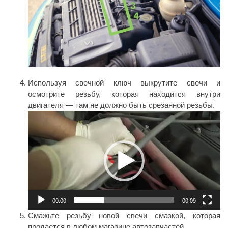
Используя свечной ключ выкрутите свечи и
осмотрите резьбу, которая находится внутри
двигателя — там не должно быть срезанной резьбы.
Видеоплеер
00:00
00:09
Смажьте резьбу новой свечи смазкой, которая
продается в любом магазине автозапчастей.