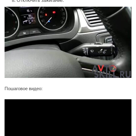
Отключить зажигание.
Пошаговое видео: