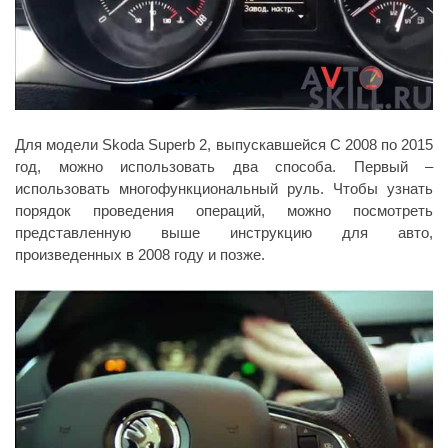
Для модели Skoda Superb 2, выпускавшейся С 2008 по 2015
год, можно использовать два способа. Первый –
использовать многофункциональный руль. Чтобы узнать
порядок проведения операций, можно посмотреть
представленную выше инструкцию для авто,
произведенных в 2008 году и позже.