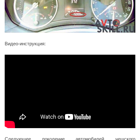
Видео-инструкция:
Следующее поколение автомобилей чешского