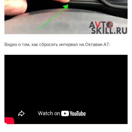
Видео о том, как сбросить интервал на Октавии А7: