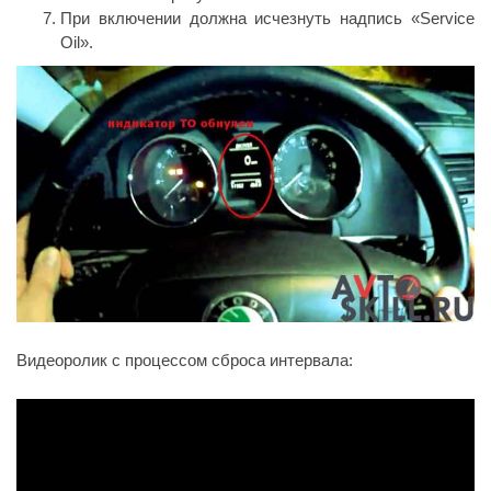
При включении должна исчезнуть надпись «Service
Oil».
Видеоролик с процессом сброса интервала: