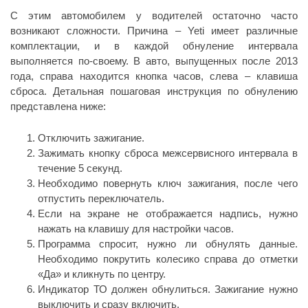
С этим автомобилем у водителей остаточно часто
возникают сложности. Причина – Yeti имеет различные
комплектации, и в каждой обнуление интервала
выполняется по-своему. В авто, выпущенных после 2013
года, справа находится кнопка часов, слева – клавиша
сброса. Детальная пошаговая инструкция по обнулению
представлена ниже:
Отключить зажигание.
Зажимать кнопку сброса межсервисного интервала в
течение 5 секунд.
Необходимо повернуть ключ зажигания, после чего
отпустить переключатель.
Если на экране не отображается надпись, нужно
нажать на клавишу для настройки часов.
Программа спросит, нужно ли обнулять данные.
Необходимо покрутить колесико справа до отметки
«Да» и кликнуть по центру.
Индикатор ТО должен обнулиться. Зажигание нужно
выключить и сразу включить.