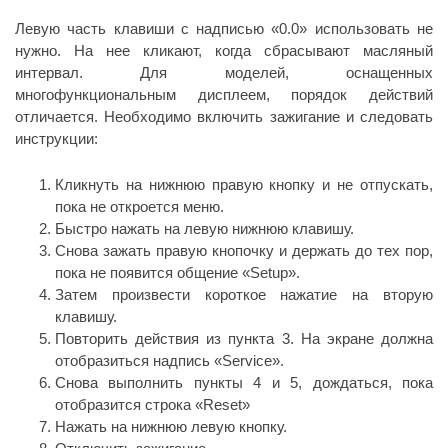
Левую часть клавиши с надписью «0.0» использовать не
нужно. На нее кликают, когда сбрасывают масляный
интервал. Для моделей, оснащенных
многофункциональным дисплеем, порядок действий
отличается. Необходимо включить зажигание и следовать
инструкции:
Кликнуть на нижнюю правую кнопку и не отпускать,
пока не откроется меню.
Быстро нажать на левую нижнюю клавишу.
Снова зажать правую кнопочку и держать до тех пор,
пока не появится общение «Setup».
Затем произвести короткое нажатие на вторую
клавишу.
Повторить действия из пункта 3. На экране должна
отобразиться надпись «Service».
Снова выполнить пункты 4 и 5, дождаться, пока
отобразится строка «Reset»
Нажать на нижнюю левую кнопку.